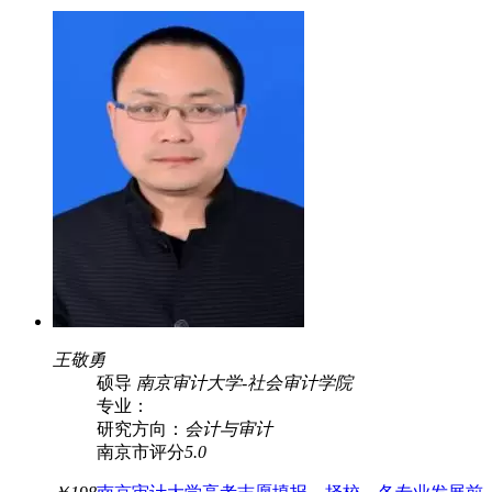
王敬勇
硕导
南京审计大学
-
社会审计学院
专业：
研究方向：
会计与审计
南京市
评分
5.0