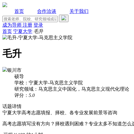
首页
合作洽谈
关于我们
成为导师
注册
登录
首页
宁夏大学
毛升
毛升
银川市
硕导
学校：宁夏大学-马克思主义学院
研究领域：马克思主义中国化，马克思主义现代化理论
评分：
5.0
话题详情
宁夏大学高考志愿填报、择校、各专业发展前景等咨询
高考志愿填写没有方向？择校遇到困难？专业太多不知道怎么