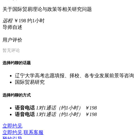
关于国际贸易理论与政策等相关研究问题
远程
￥198
约1小时
导师自述
用户评价
暂无评论
选择约聊的话题
辽宁大学高考志愿填报、择校、各专业发展前景等咨询
国际贸易研究
选择约聊的方式
语音电话
1对1通话（约1小时）
￥198
语音电话
1对1通话（约1小时）
￥198
立即约见
立即约见
联系客服
预约引导