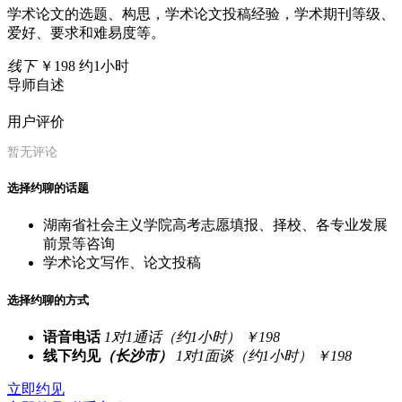
学术论文的选题、构思，学术论文投稿经验，学术期刊等级、
爱好、要求和难易度等。
线下
￥198
约1小时
导师自述
用户评价
暂无评论
选择约聊的话题
湖南省社会主义学院高考志愿填报、择校、各专业发展
前景等咨询
学术论文写作、论文投稿
选择约聊的方式
语音电话
1对1通话（约1小时）
￥198
线下约见
（长沙市）
1对1面谈（约1小时）
￥198
立即约见