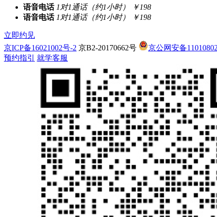
语音电话
1对1通话（约1小时）
￥198
语音电话
1对1通话（约1小时）
￥198
立即约见
京ICP备16021002号-2
京B2-20170662号
京公网安备11010802
预约指引
就学客服