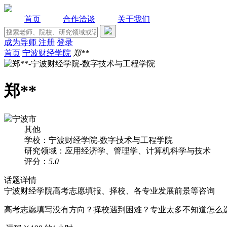
首页
合作洽谈
关于我们
成为导师
注册
登录
首页
宁波财经学院
郑**
郑**
宁波市
其他
学校：宁波财经学院-数字技术与工程学院
研究领域：应用经济学、管理学、计算机科学与技术
评分：
5.0
话题详情
宁波财经学院高考志愿填报、择校、各专业发展前景等咨询
高考志愿填写没有方向？择校遇到困难？专业太多不知道怎么