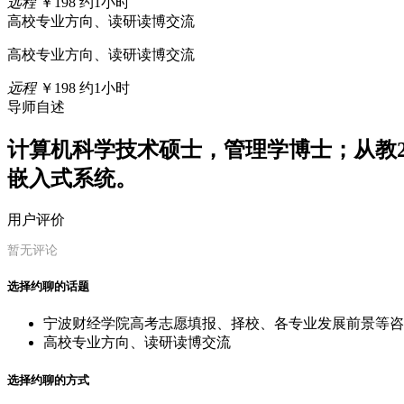
远程
￥198
约1小时
高校专业方向、读研读博交流
高校专业方向、读研读博交流
远程
￥198
约1小时
导师自述
计算机科学技术硕士，管理学博士；从教2
嵌入式系统。
用户评价
暂无评论
选择约聊的话题
宁波财经学院高考志愿填报、择校、各专业发展前景等咨
高校专业方向、读研读博交流
选择约聊的方式