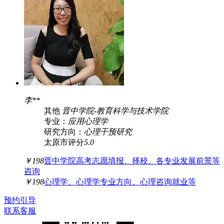
李**
其他
晋中学院
-
教育科学与技术学院
专业：
应用心理学
研究方向：
心理干预研究
太原市
评分
5.0
￥198
晋中学院高考志愿填报、择校、各专业发展前景等
咨询
￥198
心理学、心理学专业方向、心理咨询就业等
预约引导
联系客服